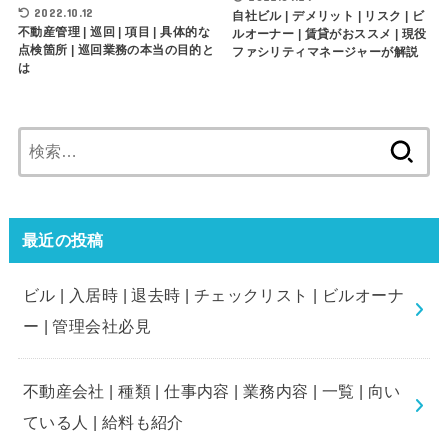
2022.10.12
自社ビル | デメリット | リスク | ビ
不動産管理 | 巡回 | 項目 | 具体的な
ルオーナー | 賃貸がおススメ | 現役
点検箇所 | 巡回業務の本当の目的と
ファシリティマネージャーが解説
は
検
索:
最近の投稿
ビル | 入居時 | 退去時 | チェックリスト | ビルオーナ
ー | 管理会社必見
不動産会社 | 種類 | 仕事内容 | 業務内容 | 一覧 | 向い
ている人 | 給料も紹介