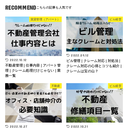
RECOMMEND
賃貸管理（アパート）
ビル経営
2022.09.12
2022.10.12
ビル管理 | クレーム対応 | 対処法 |
不動産管理 | 仕事内容 | アパート管
クレーム対応の心得とコツも紹介 |
理 | クレーム処理だけじゃない | 業
クレームは宝の山？
務一覧
不動産
ビル経営
2022.10.27
2022.10.31