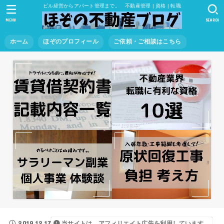
ビル経営からアパート管理まで。 不動産管理 | 資格 | 転職
MENU
SEARCH
ホーム
ほぞのプロフィール
ご依頼・ご相談はこちら
2019.12.17
当サイトは、アフィリエイト広告を利用しています。