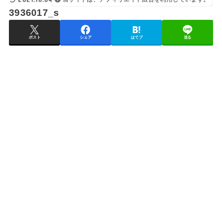
3936017_s
ポスト
シェア
はてブ
送る