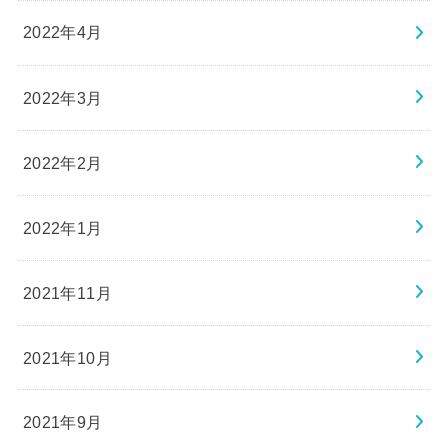
2022年4月
2022年3月
2022年2月
2022年1月
2021年11月
2021年10月
2021年9月