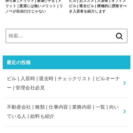
持ち家 | メリット | 新築 | 中古 | メ
ビル | おススメ | 入居者 | オフィス
リット | 賃貸には無いメリット | リ
ビル | 複合ビル | 積極的に誘致すべ
ノベが自由だけじゃない
き入居者を紹介します
検
索:
最近の投稿
ビル | 入居時 | 退去時 | チェックリスト | ビルオーナ
ー | 管理会社必見
不動産会社 | 種類 | 仕事内容 | 業務内容 | 一覧 | 向い
ている人 | 給料も紹介