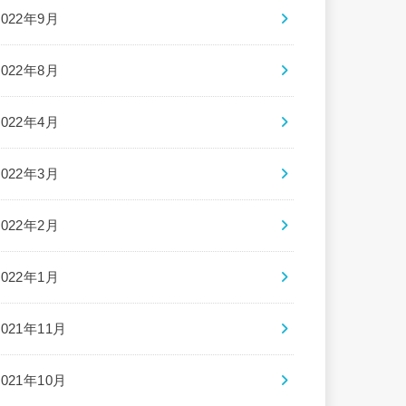
2022年9月
2022年8月
2022年4月
2022年3月
2022年2月
2022年1月
2021年11月
2021年10月