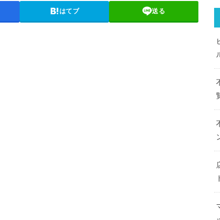
はてブ
送る