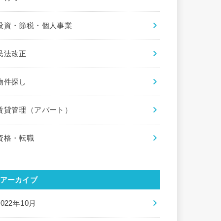
投資・節税・個人事業
民法改正
物件探し
賃貸管理（アパート）
資格・転職
アーカイブ
2022年10月