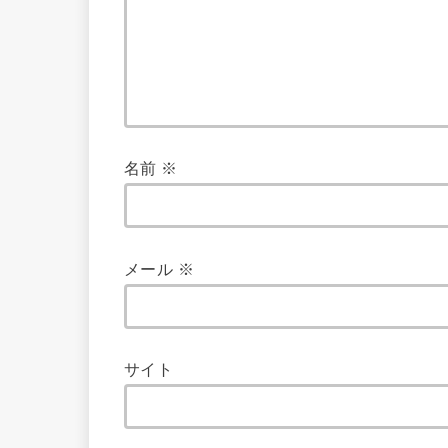
名前
※
メール
※
サイト