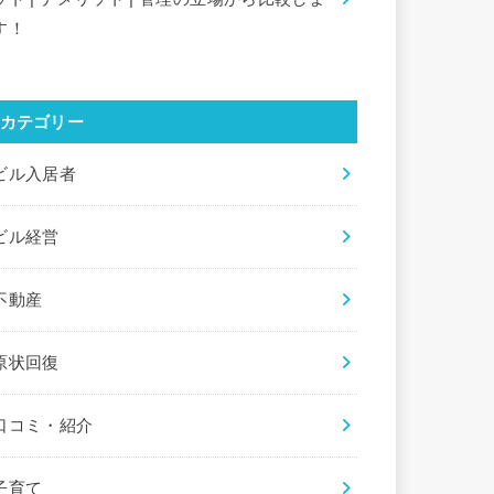
す！
カテゴリー
ビル入居者
ビル経営
不動産
原状回復
口コミ・紹介
子育て