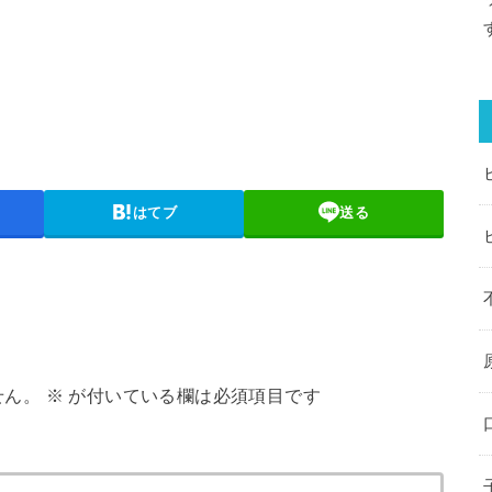
はてブ
送る
せん。
※
が付いている欄は必須項目です