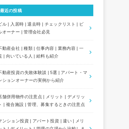
最近の投稿
ビル | 入居時 | 退去時 | チェックリスト | ビ
ルオーナー | 管理会社必見
不動産会社 | 種類 | 仕事内容 | 業務内容 | 一
覧 | 向いている人 | 給料も紹介
不動産投資の失敗体験談 | 5選 | アパート・マ
ンションオーナーの実例から紹介
店舗併用物件の注意点 | メリット | デメリッ
ト | 複合施設 | 管理、募集するときの注意点
マンション投資 | アパート投資 | 違い | メリ
ット | デメリット | 管理の立場から比較しま