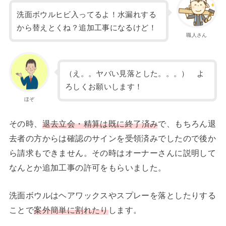
洗面ボウルヒビ入ってるよ！水漏れする
から替えとくね？追加工事になるけど！
職人さん
（え。。ヤバい見落とした。。。） よ
ろしくお願いします！
ほぞ
その時、
退去立会・精算は既に終了済み
で、もちろん退
去者の方からは確認のサインを受領済みでしたので後か
ら請求もできません。その時はオーナーさんに説明して
なんとか追加工事の許可をもらいました。
洗面ボウルはヘアワックスやスプレーを落としたりする
ことで
案外簡単に割れたり
します。