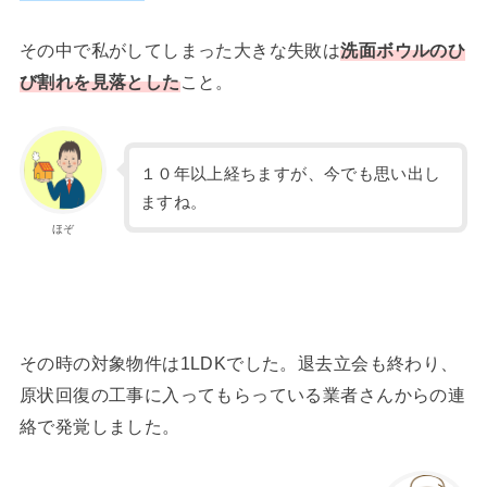
その中で私がしてしまった大きな失敗は
洗面ボウルのひ
び割れを見落とした
こと。
１０年以上経ちますが、今でも思い出し
ますね。
ほぞ
その時の対象物件は1LDKでした。退去立会も終わり、
原状回復の工事に入ってもらっている業者さんからの連
絡で発覚しました。