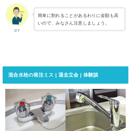
簡単に割れることがあるわりに金額も高
いので、みなさん注意しましょう。
ほぞ
混合水栓の発注ミス | 退去立会 | 体験談