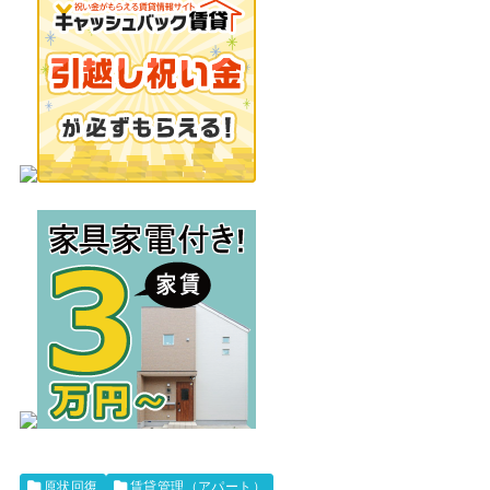
原状回復
賃貸管理（アパート）