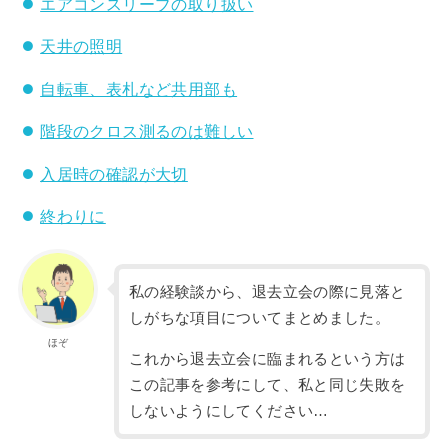
エアコンスリーブの取り扱い
天井の照明
自転車、表札など共用部も
階段のクロス測るのは難しい
入居時の確認が大切
終わりに
私の経験談から、退去立会の際に見落と
しがちな項目についてまとめました。
ほぞ
これから退去立会に臨まれるという方は
この記事を参考にして、私と同じ失敗を
しないようにしてください…