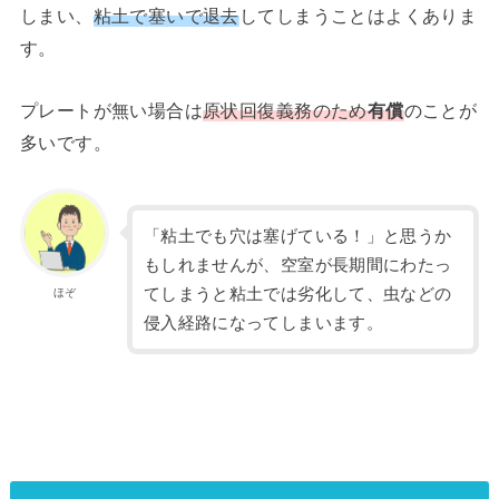
しまい、
粘土で塞いで退去
してしまうことはよくありま
す。
プレートが無い場合は
原状回復義務のため
有償
のことが
多いです。
「粘土でも穴は塞げている！」と思うか
もしれませんが、空室が長期間にわたっ
てしまうと粘土では劣化して、虫などの
ほぞ
侵入経路になってしまいます。