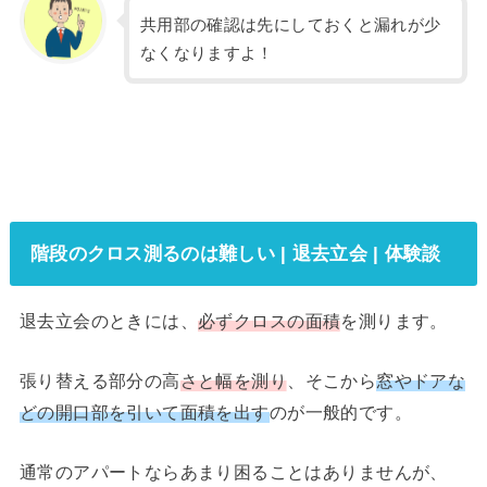
共用部の確認は先にしておくと漏れが少
なくなりますよ！
階段のクロス測るのは難しい | 退去立会 | 体験談
退去立会のときには、
必ずクロスの面積
を測ります。
張り替える部分の高
さと幅を測り
、そこから
窓やドアな
どの開口部を引いて面積を出す
のが一般的です。
通常のアパートならあまり困ることはありませんが、