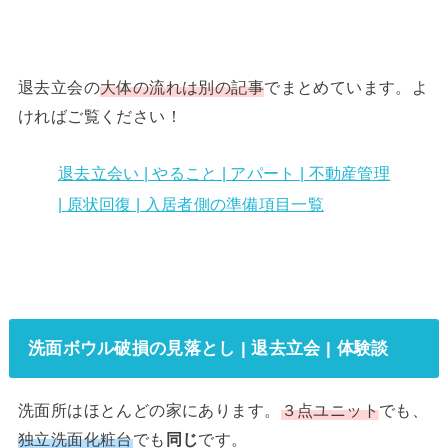
退去立会の
大体の流れは別の記事
でまとめています。よ
ければご覧ください！
退去立会い | やること | アパート | 不動産管理
| 原状回復 | 入居者側の準備項目一覧
洗面ボウル破損の見落とし | 退去立会 | 体験談
洗面所はほとんどの家にあります。
３点ユニット
でも、
独立洗面化粧台
でも
同じ
です。