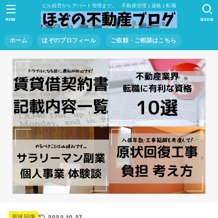
ビル経営からアパート管理まで。 不動産管理 | 資格 | 転職
MENU
SEARCH
ホーム
ほぞのプロフィール
ご依頼・ご相談はこちら
2022.10.27
原状回復