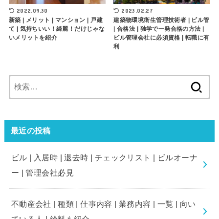
2022.09.30
2023.02.27
新築 | メリット | マンション | 戸建
建築物環境衛生管理技術者 | ビル管
て | 気持ちいい！綺麗！だけじゃな
| 合格法 | 独学で一発合格の方法 |
いメリットを紹介
ビル管理会社に必須資格 | 転職に有
利
検
索:
最近の投稿
ビル | 入居時 | 退去時 | チェックリスト | ビルオーナ
ー | 管理会社必見
不動産会社 | 種類 | 仕事内容 | 業務内容 | 一覧 | 向い