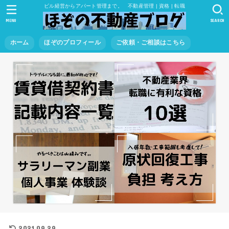
ビル経営からアパート管理まで。 不動産管理 | 資格 | 転職
MENU
SEARCH
ホーム
ほぞのプロフィール
ご依頼・ご相談はこちら
2021.09.29