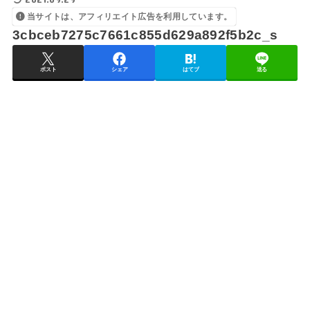
当サイトは、アフィリエイト広告を利用しています。
3cbceb7275c7661c855d629a892f5b2c_s
ポスト
シェア
はてブ
送る