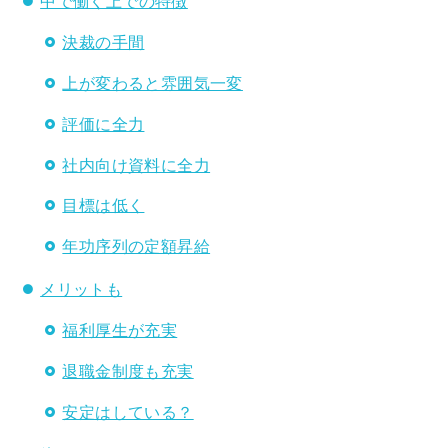
中で働く上での特徴
決裁の手間
上が変わると雰囲気一変
評価に全力
社内向け資料に全力
目標は低く
年功序列の定額昇給
メリットも
福利厚生が充実
退職金制度も充実
安定はしている？