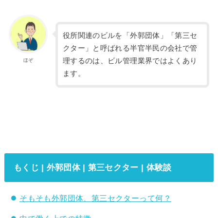
役所関連のビルを「外郭団体」「第三セ
クター」と呼ばれる半官半民の会社で管
理するのは、ビル管理業界ではよくあり
ほぞ
ます。
もくじ | 外郭団体 | 第三セクター | 体験談
そもそも外郭団体、第三セクターって何？