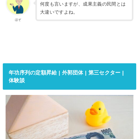
何度も言いますが、成果主義の民間とは
大違いですよね。
ほぞ
年功序列の定額昇給 | 外郭団体 | 第三セクター |
体験談