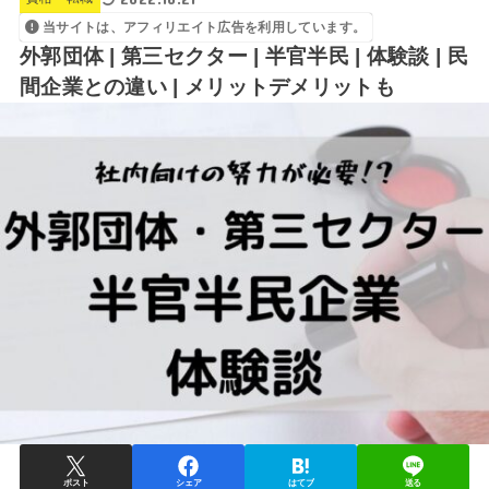
当サイトは、アフィリエイト広告を利用しています。
外郭団体 | 第三セクター | 半官半民 | 体験談 | 民
間企業との違い | メリットデメリットも
ポスト
シェア
はてブ
送る