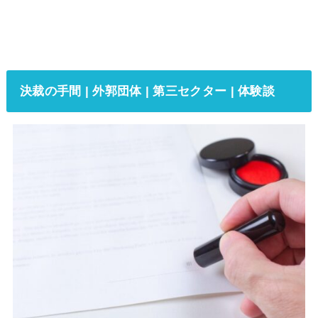
決裁の手間 | 外郭団体 | 第三セクター | 体験談