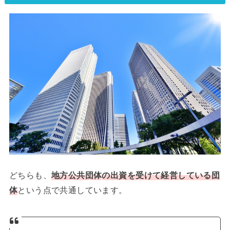
どちらも、
地方
公共団体
の出資を受けて経営している団
体
という点で共通しています。