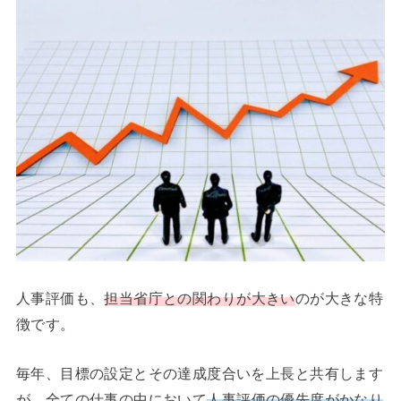
人事評価も、
担当省庁との関わりが大きい
のが大きな特
徴です。
毎年、目標の設定とその達成度合いを上長と共有します
が、全ての仕事の中において
人事評価の優先度がかなり