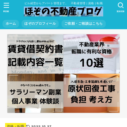
ビル経営からアパート管理まで。 不動産管理 | 資格 | 転職
MENU
SEARCH
ホーム
ほぞのプロフィール
ご依頼・ご相談はこちら
2022.10.27
資格・転職