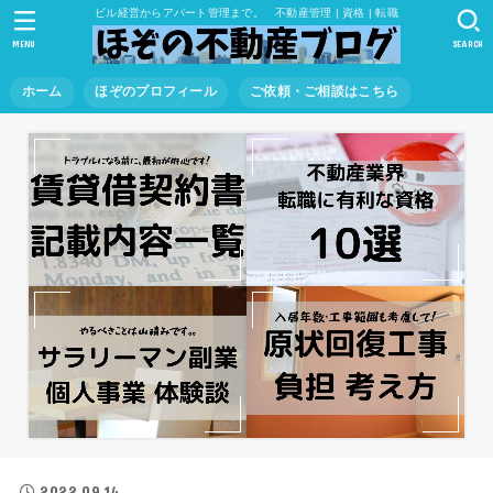
ビル経営からアパート管理まで。 不動産管理 | 資格 | 転職
MENU
SEARCH
ホーム
ほぞのプロフィール
ご依頼・ご相談はこちら
2022.09.14