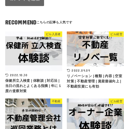
RECOMMEND
ビル入居者
ビル経営
2022.09.09
2022.10.30
リノベーション | 種類 | 内容 | 空室
保健所立入検査 | 体験談 | 対応法 |
対策 | 不動産管理 | 資産価値向上 |
当日の流れとよくある指摘 | 年に１
不動産投資にも有効
度の査察対策
不動産
ビル経営