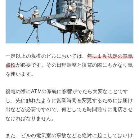
一定以上の規模のビルにおいては、
年に１度法定の電気
点検
が必要です。その日程調整と復電の際にもかなり気
を使います。
復電の際にATMの系統に影響がでたら大変なことです
し、先に触れたように営業時間を変更するためには届け
出などが必要ですので、何としても時間通りに開店させ
なければなりません。
また、ビルの電気室の事故なども絶対に起こしてはいけ