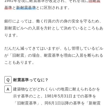
1981年を境に耐震基準が改定され、それを境に
旧耐震
基準
と
新耐震基準
とに区別されます。
銀行によっては、働く行員の方の身の安全を守るため、
新耐震ビルへの入居を方針として決めているところもあ
ります。
だんだん減ってきてはいますが、もし管理しているビル
が「旧耐震」の場合、耐震基準を理由に入居を断られる
こともあります。
耐震基準ってなに？
建築物などがどれくらいの地震に耐えられるかを
示す基準のこと。1981年5月31日までの基準を
「旧耐震基準」、同6月1日以降の基準を「新耐震