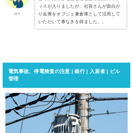
ィスが入りましたが、社長さんが面白が
り金庫をオブジェ兼倉庫として活用して
ほぞ
いただいて事なきを得ました。。
電気事故、停電検査の注意 | 銀行 | 入居者 | ビル
管理