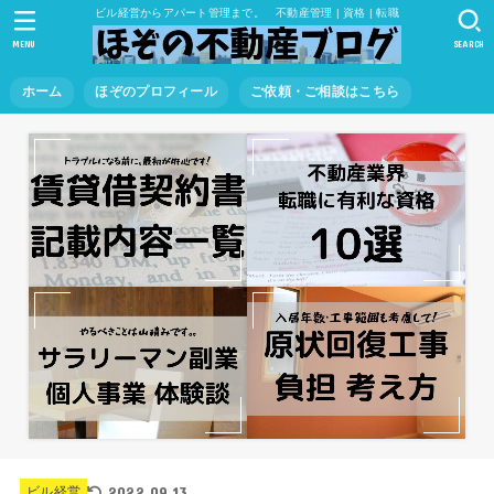
ビル経営からアパート管理まで。 不動産管理 | 資格 | 転職
MENU
SEARCH
ホーム
ほぞのプロフィール
ご依頼・ご相談はこちら
2022.09.13
ビル経営