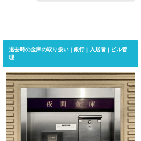
退去時の金庫の取り扱い | 銀行 | 入居者 | ビル管
理