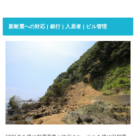
新耐震への対応 | 銀行 | 入居者 | ビル管理