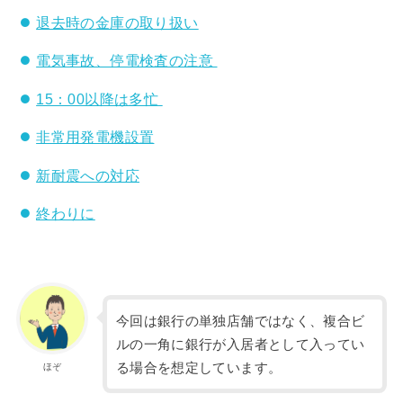
退去時の金庫の取り扱い
電気事故、停電検査の注意
15：00以降は多忙
非常用発電機設置
新耐震への対応
終わりに
今回は銀行の単独店舗ではなく、複合ビ
ルの一角に銀行が入居者として入ってい
る場合を想定しています。
ほぞ