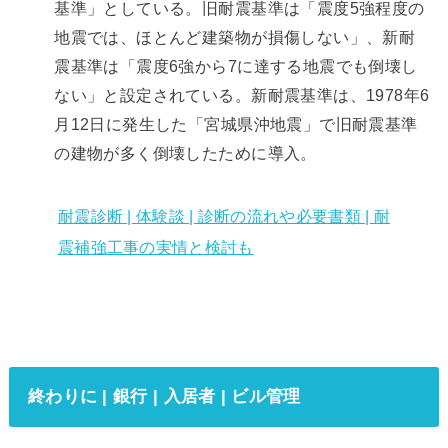
基準」としている。旧耐震基準は「震度5強程度の
地震では、ほとんど建築物が損傷しない」、新耐
震基準は「震度6強から7に達する地震でも倒壊し
ない」と設定されている。新耐震基準は、1978年6
月12日に発生した「宮城県沖地震」で旧耐震基準
の建物が多く倒壊し
たために導入。
耐震診断 | 体験談 | 診断の流れや必要書類 | 耐
震補強工事の実情と検討も
終わりに | 銀行 | 入居者 | ビル管理