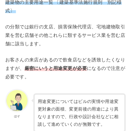
建築物の主要用途一覧 〔建築基準法施行規則 別記様
式〕
の分類では銀行の支店、損害保険代理店、宅地建物取引
業を営む店舗その他これらに類するサービス業を営む店
舗に該当します。
お客さんの来店があるので飲食店などを誘致したくなり
ますが、
厳密にいうと用途変更が必要
になるので注意が
必要です。
用途変更についてはビルの実情や用途変
更対象の面積、変更前後の用途により異
なりますので、行政や設計会社などに相
ほぞ
談して進めていくのが無難です。