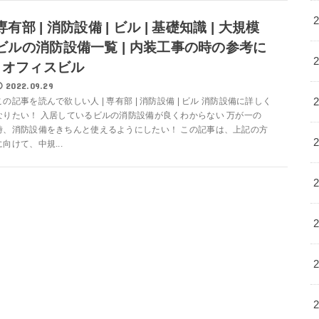
専有部 | 消防設備 | ビル | 基礎知識 | 大規模
ビルの消防設備一覧 | 内装工事の時の参考に
| オフィスビル
2022.09.29
この記事を読んで欲しい人 | 専有部 | 消防設備 | ビル 消防設備に詳しく
なりたい！ 入居しているビルの消防設備が良くわからない 万が一の
時、消防設備をきちんと使えるようにしたい！ この記事は、上記の方
に向けて、中規...