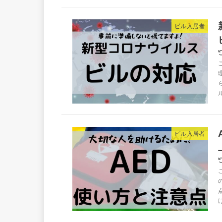
ビル入居者
ビル入居者
け