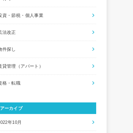
投資・節税・個人事業
民法改正
物件探し
賃貸管理（アパート）
資格・転職
アーカイブ
2022年10月