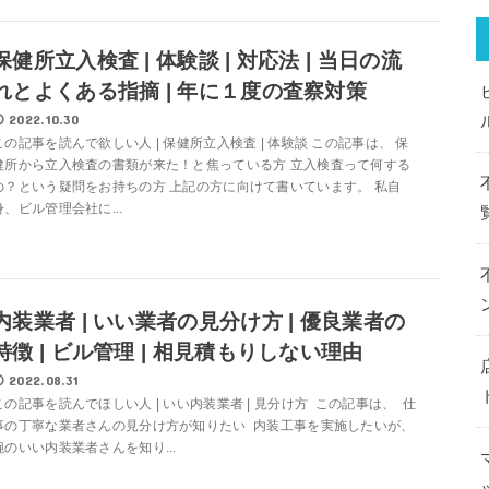
保健所立入検査 | 体験談 | 対応法 | 当日の流
れとよくある指摘 | 年に１度の査察対策
2022.10.30
この記事を読んで欲しい人 | 保健所立入検査 | 体験談 この記事は、 保
健所から立入検査の書類が来た！と焦っている方 立入検査って何する
の？という疑問をお持ちの方 上記の方に向けて書いています。 私自
身、ビル管理会社に...
内装業者 | いい業者の見分け方 | 優良業者の
特徴 | ビル管理 | 相見積もりしない理由
2022.08.31
この記事を読んでほしい人 | いい内装業者 | 見分け方 この記事は、 仕
事の丁寧な業者さんの見分け方が知りたい 内装工事を実施したいが、
腕のいい内装業者さんを知り...