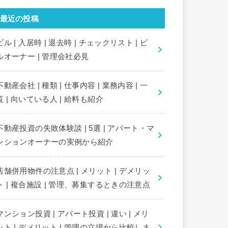
最近の投稿
ビル | 入居時 | 退去時 | チェックリスト | ビ
ルオーナー | 管理会社必見
不動産会社 | 種類 | 仕事内容 | 業務内容 | 一
覧 | 向いている人 | 給料も紹介
不動産投資の失敗体験談 | 5選 | アパート・マ
ンションオーナーの実例から紹介
店舗併用物件の注意点 | メリット | デメリッ
ト | 複合施設 | 管理、募集するときの注意点
マンション投資 | アパート投資 | 違い | メリ
ット | デメリット | 管理の立場から比較しま