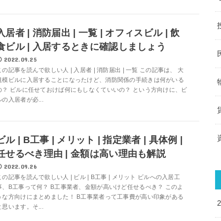
入居者 | 消防届出 | 一覧 | オフィスビル | 飲
食ビル | 入居するときに確認しましょう
2022.09.25
この記事を読んで欲しい人 | 入居者 | 消防届出 | 一覧 この記事は、 大
規模ビルに入居することになったけど、消防関係の手続きは何がいる
の？ ビルに任せておけば何にもしなくていいの？ という方向けに、ビ
ルの入居者が必...
ビル | B工事 | メリット | 指定業者 | 具体例 |
任せるべき理由 | 金額は高い理由も解説
2022.09.26
この記事を読んで欲しい人 | ビル | B工事 | メリット ビルへの入居工
事、B工事って何？ B工事業者、金額が高いけど任せるべき？ このよ
うな方向けにまとめました！ B工事業者って工事費が高い印象がある
と思います。そ...