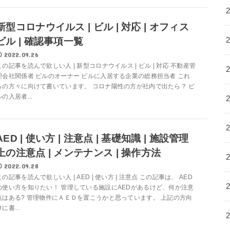
新型コロナウイルス | ビル | 対応 | オフィス
ビル | 確認事項一覧
2022.09.26
この記事を読んで欲しい人 | 新型コロナウイルス | ビル | 対応 不動産管
理会社関係者 ビルのオーナー ビルに入居する企業の総務担当者 これ
らの方々に向けて書いています。 コロナ陽性の方が社内で出たら？ ビ
ルの入居者...
AED | 使い方 | 注意点 | 基礎知識 | 施設管理
上の注意点 | メンテナンス | 操作方法
2022.09.28
この記事を読んで欲しい人 | AED | 使い方 | 注意点 この記事は、 AED
の使い方を知りたい！ 管理している施設にAEDがあるけど、何か注意
点はある? 管理物件にＡＥＤを置こうかと思っています。 上記の方向
に書...