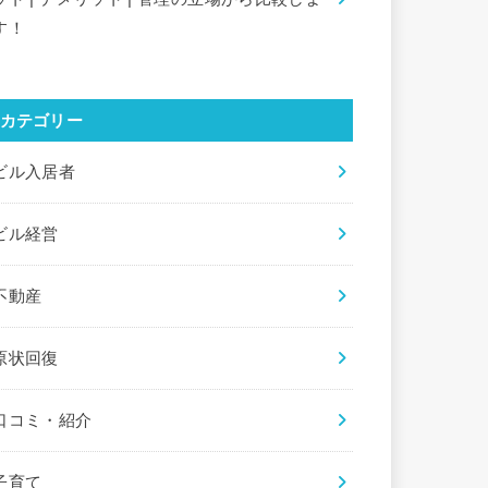
す！
カテゴリー
ビル入居者
ビル経営
不動産
原状回復
口コミ・紹介
子育て