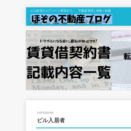
ビル経営からアパート管理まで。 不動産管理 | 資格 | 転職
ビル入居者