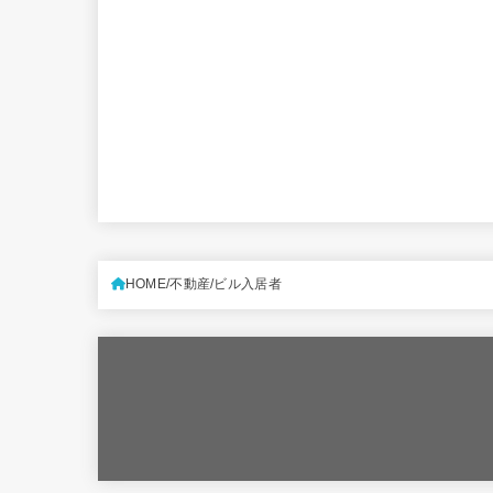
HOME
不動産
ビル入居者