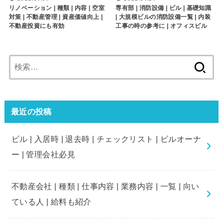
リノベーション | 種類 | 内容 | 空室
専有部 | 消防設備 | ビル | 基礎知識
対策 | 不動産管理 | 資産価値向上 |
| 大規模ビルの消防設備一覧 | 内装
不動産投資にも有効
工事の時の参考に | オフィスビル
検
索:
最近の投稿
ビル | 入居時 | 退去時 | チェックリスト | ビルオーナ
ー | 管理会社必見
不動産会社 | 種類 | 仕事内容 | 業務内容 | 一覧 | 向い
ている人 | 給料も紹介