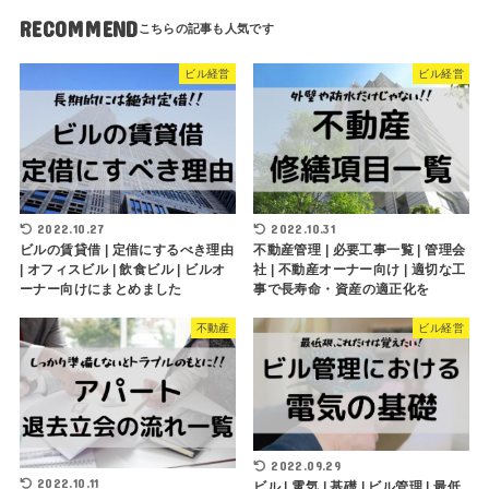
RECOMMEND
ビル経営
ビル経営
2022.10.27
2022.10.31
ビルの賃貸借 | 定借にするべき理由
不動産管理 | 必要工事一覧 | 管理会
| オフィスビル | 飲食ビル | ビルオ
社 | 不動産オーナー向け | 適切な工
ーナー向けにまとめました
事で長寿命・資産の適正化を
不動産
ビル経営
2022.09.29
2022.10.11
ビル | 電気 | 基礎 | ビル管理 | 最低