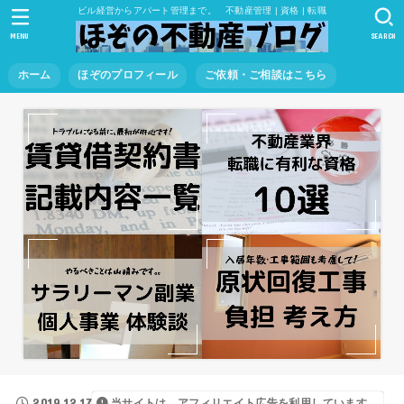
ビル経営からアパート管理まで。 不動産管理 | 資格 | 転職
MENU
SEARCH
ホーム
ほぞのプロフィール
ご依頼・ご相談はこちら
2019.12.17
当サイトは、アフィリエイト広告を利用しています。