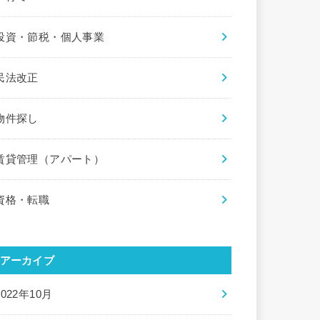
投資・節税・個人事業
民法改正
物件探し
賃貸管理（アパート）
資格・転職
アーカイブ
2022年10月