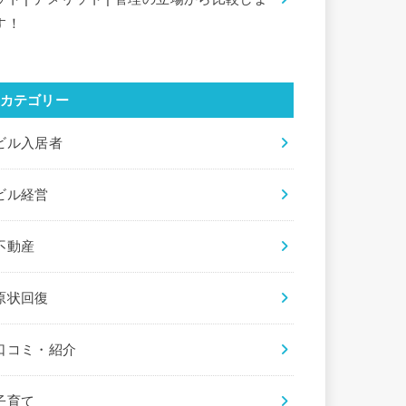
す！
カテゴリー
ビル入居者
ビル経営
不動産
原状回復
口コミ・紹介
子育て