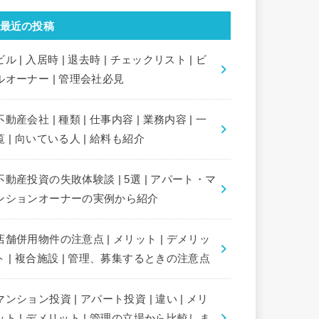
最近の投稿
ビル | 入居時 | 退去時 | チェックリスト | ビ
ルオーナー | 管理会社必見
不動産会社 | 種類 | 仕事内容 | 業務内容 | 一
覧 | 向いている人 | 給料も紹介
不動産投資の失敗体験談 | 5選 | アパート・マ
ンションオーナーの実例から紹介
店舗併用物件の注意点 | メリット | デメリッ
ト | 複合施設 | 管理、募集するときの注意点
マンション投資 | アパート投資 | 違い | メリ
ット | デメリット | 管理の立場から比較しま