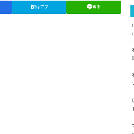
はてブ
送る