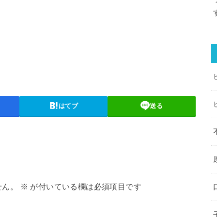
はてブ
送る
せん。
※
が付いている欄は必須項目です