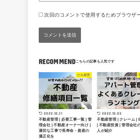
次回のコメントで使用するためブラウザ
RECOMMEND
ビル経営
2022.10.31
2022.10.05
不動産管理 | 必要工事一覧 | 管
不動産管理 | クレーム |
理会社 | 不動産オーナー向け |
| 不動産投資 | 管理会社
適切な工事で長寿命・資産の
人が紹介
適正化を