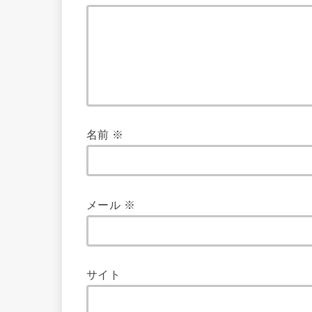
名前
※
メール
※
サイト