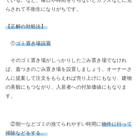
ている。など。曜日や時間を守らないとカラスなどに荒
らされて不衛生になりがちです。
【正解の対処法】
①
ゴミ置き場設置
そのゴミ置き場がしっかりしたごみ置き場でなけれ
ば、蓋つきのごみ置き場を設置しましょう。オーナーさ
んに提案して注文をもらえれば売り上げにもなり、建物
の美観にもつながり、入居者への付加価値にもなりま
す。
②朝一などゴミの捨てられやすい時間に
物件に行って
掃除などをする。