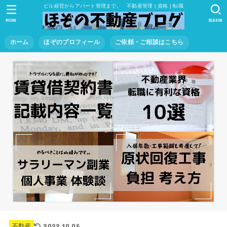
ビル経営からアパート管理まで。 不動産管理 | 資格 | 転職
MENU
SEARCH
ホーム
ほぞのプロフィール
ご依頼・ご相談はこちら
2022.10.05
不動産