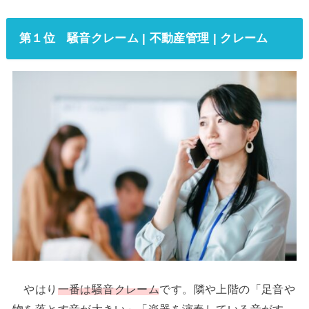
第１位 騒音クレーム | 不動産管理 | クレーム
やはり
一番は騒音クレーム
です。隣や上階の「足音や
物を落とす音が大きい」「楽器を演奏している音がす